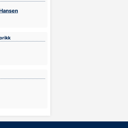
 Hansen
orikk