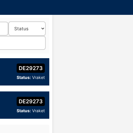
DE29273
Status:
Vraket
DE29273
Status:
Vraket