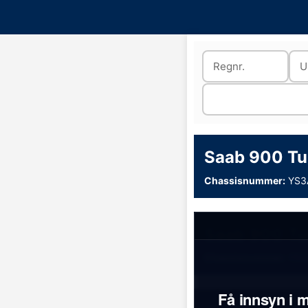
Saab 900 Tu
Chassisnummer:
YS3
Saab 900 Tu
Chassisnummer:
YS3
Få innsyn i m