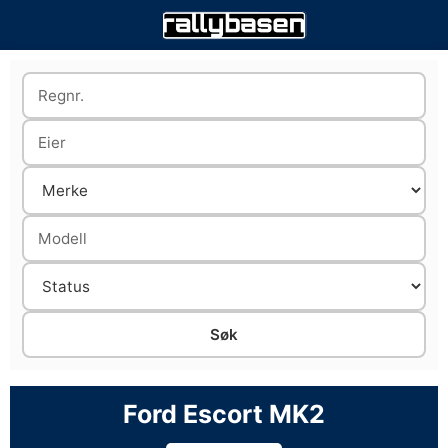
Ford Escort MK2