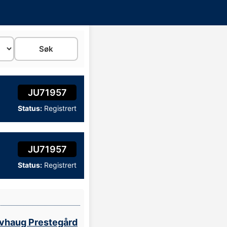
JU71957
Status:
Registrert
JU71957
Status:
Registrert
vhaug Prestegård