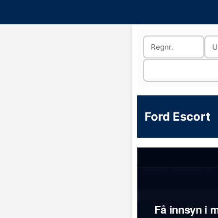
Ford Escort
Ford Escort
Få innsyn i m