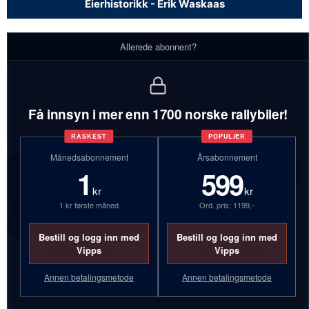
Eierhistorikk - Erik Waskaas
Eierhistorikk - Erik Waskaas
Allerede abonnent?
Antall:
2 biler
Bilmerker:
Volvo, Subaru
Få innsyn i mer enn 1700 norske rallybiler!
Aktive biler:
2
RASKEST
POPULÆR
Månedsabonnement
Årsabonnement
1
599
kr
kr
1 kr første måned
Ord. pris: 1199,-
Bestill og logg inn med
Bestill og logg inn med
Vipps
Vipps
DJ83917
HB34868
Annen betalingsmetode
Annen betalingsmetode
Volvo 240
Subaru Impreza STI