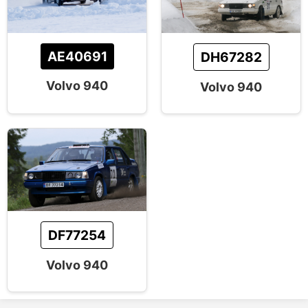
AE40691
DH67282
Volvo 940
Volvo 940
DF77254
Volvo 940