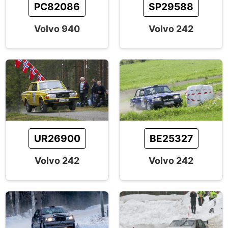
PC82086
SP29588
Volvo 940
Volvo 242
UR26900
BE25327
Volvo 242
Volvo 242