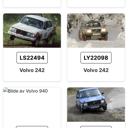
LS22494
LY22098
Volvo 242
Volvo 242