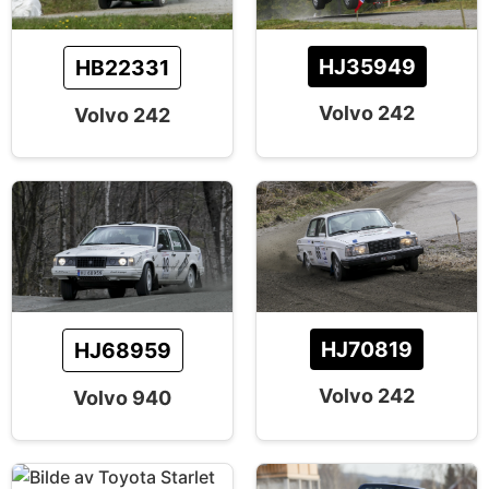
HJ35949
HB22331
Volvo 242
Volvo 242
HJ70819
HJ68959
Volvo 242
Volvo 940